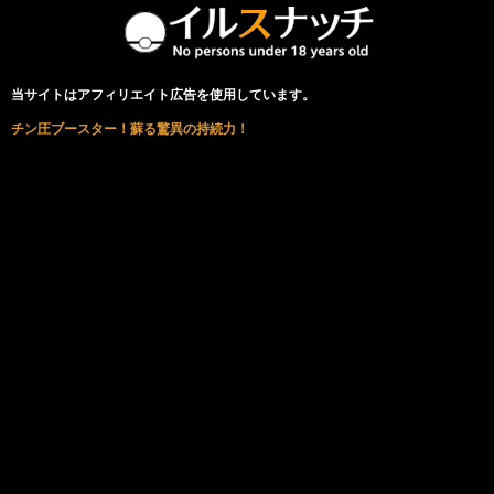
当サイトはアフィリエイト広告を使用しています。
チン圧ブースター！蘇る驚異の持続力！