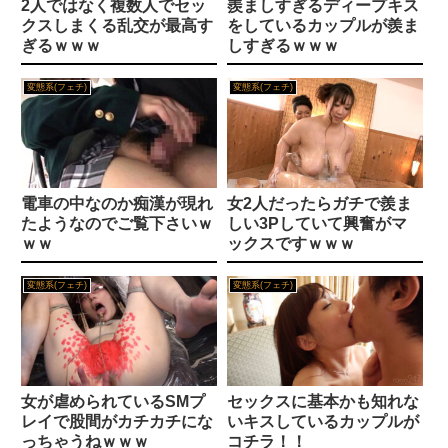
2人ではなく複数人でセッ
羨ましすぎるディープキス
【悲報】成人の1/3がNISAを利用、日本1億総ギャンブラー時代が到来‥‥
クスしまくる乱交が最高す
をしているカップルが羨ま
大人の世界を学習させて解らせた ／ さぎり
ぎるｗｗｗ
しすぎるｗｗｗ
海老名で飲み行こうぜ
【亜弓つばさ】猟奇の檻
変態系(フェチ)
変態系(フェチ)
俺｢仕事(YouTube)あるから寝かせてくれ｣ 母｢はぁー｣クソデカ溜息←何こいつ
出前泥棒への報復制裁～監禁ドS責めで快楽に堕ちた敏感お漏らしアクメ女～ 藤田ゆず
俺の先輩＜乱れ撃ち＞【エロ漫画・同人誌】無料｜d_789905
【河北はるな】妄想ちゃん。
魔法少女幸福論─正しさが性に塗り替えられる日々_Part3【完結】＜ゆいのまにまに＞【エロ漫画・同人誌】無料｜d_800915
電車の中なのか痴漢が現れ
女2人だったらガチで羨ま
たようなのでご覧下さいｗ
しい3Pしていて興奮がマ
五日市芽依BEST 9作品7時間
【動画】両方馬鹿（笑）ミニストップでトラックと衝突したドラレコが（ノ∇`）
ｗｗ
ックスですｗｗｗ
【芦名ユリア】あなたの夢を叶えます
【動画】両方馬鹿（笑）ミニストップでトラックと衝突したドラレコが（ノ∇`）
変態系(フェチ)
変態系(フェチ)
韓国のポルノ映画ですがガチでエロいのでご覧下さいｗｗｗ
先生、家行ってもいいですか？ 卒業生の教え子から自宅に入り浸られて3日間、オナホ中出しペット化された… 五日市芽依
ホンモノ妻を、実の旦那のすぐ横で…
【動画】サーフィンでチューブライディング、チューブの中からの映像が凄い
女が虐められているSMプ
セックスに基本かも知れな
顔は50点ぐらいだけれどおっぱいが2万点の女性が見つかるｗｗｗ
レイで股間がカチカチにな
いキスしているカップルが
【動画】階段をローラーブレードで滑り降りる女性
っちゃうねｗｗｗ
コチラ！！