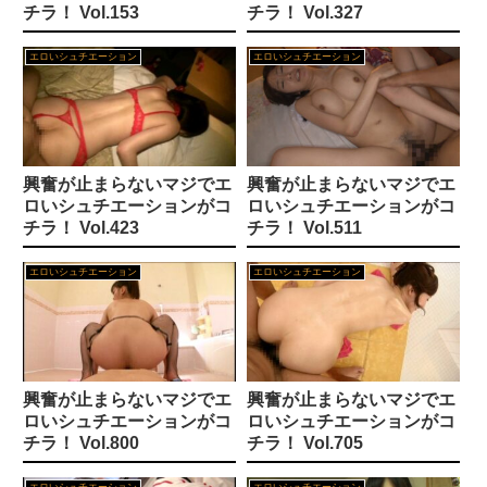
チラ！ Vol.153
チラ！ Vol.327
スティックローターアナル見せオナニー 谷あづさ
飯田里穂 元てれび戦士であり人気声優のお嬢さんのハタチのおっぱい
エロいシュチエーション
エロいシュチエーション
ノーモザイク連続絶頂アナル見せオナニー 工藤ララ
VIVANT考察 太田に二重スパイ説
【石川祐奈】街行くセレブ人妻ナンパ
西野花恋 ジュニアから活躍してたお嬢さんが大人になり童顔は変わらず露出度を上げてきたー！！
【優月せら】ラグジュTV
興奮が止まらないマジでエ
興奮が止まらないマジでエ
生活保護だけど、今日、通販の返品ヤマトに、取らせに来たときに
ロいシュチエーションがコ
ロいシュチエーションがコ
大好きな祖母にまさか童貞を捧げることになろうとは 和泉絹江
チラ！ Vol.423
チラ！ Vol.511
香川 取水制限
スレンダーなギャルが下着姿でヨガをしていてムラムラしちゃうｗｗｗ
エロいシュチエーション
エロいシュチエーション
マツダ3ってデザインだけで言ったら国産車最高峰じゃね？
ＡＶトップチャートに常時ランクイン！人気爆進中のオグナナが贈るスクールライフ♪ランニングで揺れるハリのあるオグパイ
この前見たガンダムみたいなカッコイイ車が忘れられない
【八ッ橋さい子】ママ友○○調教中
興奮が止まらないマジでエ
興奮が止まらないマジでエ
都会のショッピングモールは駐車場が有料ｗｗｗｗｗｗｗｗｗｗ
ロいシュチエーションがコ
ロいシュチエーションがコ
窓に座ってオナニーしているギャルがイって満足したようだｗｗｗ
チラ！ Vol.800
チラ！ Vol.705
美乳歯科助手の羽衣ユイちゃんが制服を脱いで大胆ヌードでパイパンのアソコのギリギリ隠しにチャレンジ！【羽衣ユイはレンタル彼女？ / 羽衣ユイ】
【百永さりな・奥井楓】玄関開けると突然のデカチン