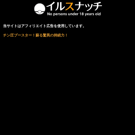
当サイトはアフィリエイト広告を使用しています。
チン圧ブースター！蘇る驚異の持続力！