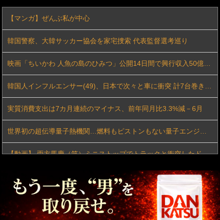
【マンガ】ぜんぶ私が中心
韓国警察、大韓サッカー協会を家宅捜索 代表監督選考巡り
映画「ちいかわ 人魚の島のひみつ」公開14日間で興行収入50億円突破 最終興収102.8億円の「シン・エヴァ」に並ぶペース
韓国人インフルエンサー(49)、日本で次々と車に衝突 計7台巻き込み 八王子
実質消費支出は7カ月連続のマイナス、前年同月比3.3%減－6月
世界初の超伝導量子熱機関…燃料もピストンもない量子エンジンが回った！
【動画】 両方馬鹿（笑）ミニストップでトラックと衝突したドラレコが（ノ∇`）
【マレーシア】 交通トラブルで激高、危険運転の末に側溝へ転落 車は大破、男に重い法的責任も
【動画】 本物の銃の『弾道』がよく分かる動画まとめがコチラｗｗｗ！！