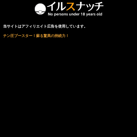
当サイトはアフィリエイト広告を使用しています。
チン圧ブースター！蘇る驚異の持続力！